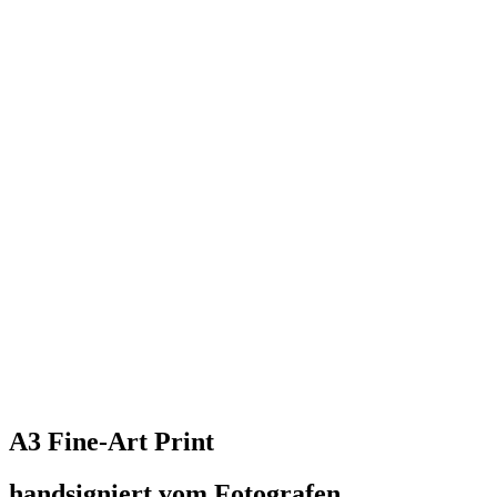
A3 Fine-Art Print
handsigniert vom Fotografen