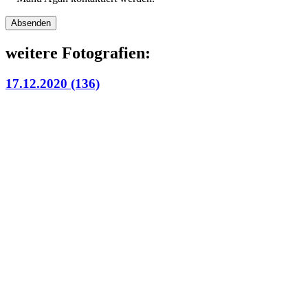
Bitte lasse dieses Feld leer.
weitere Fotografien:
17.12.2020 (136)