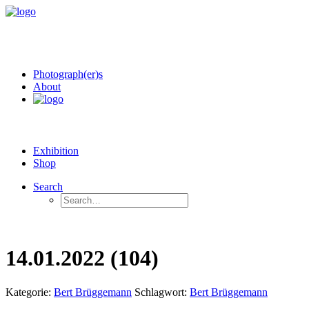
Photograph(er)s
About
Exhibition
Shop
Search
14.01.2022 (104)
Kategorie:
Bert Brüggemann
Schlagwort:
Bert Brüggemann