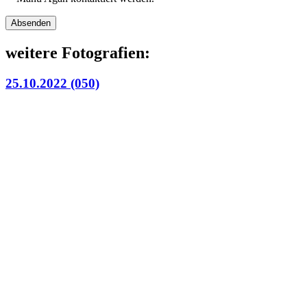
Bitte lasse dieses Feld leer.
weitere Fotografien:
25.10.2022 (050)