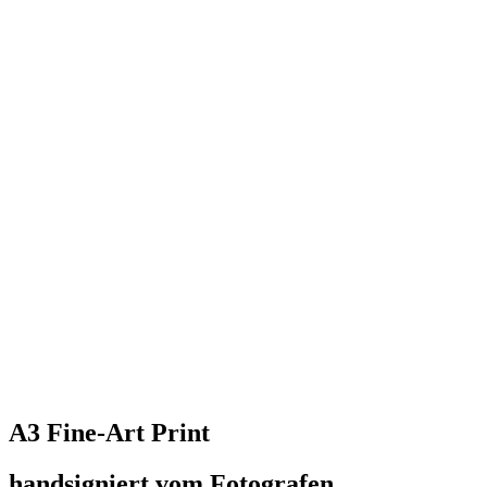
A3 Fine-Art Print
handsigniert vom Fotografen