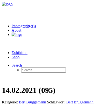
Photograph(er)s
About
Exhibition
Shop
Search
14.02.2021 (095)
Kategorie:
Bert Brüggemann
Schlagwort:
Bert Brüggemann