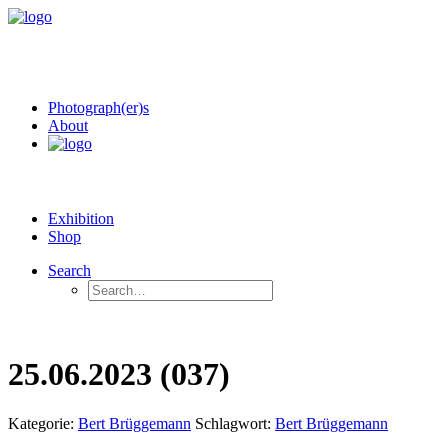
Photograph(er)s
About
Exhibition
Shop
Search
25.06.2023 (037)
Kategorie:
Bert Brüggemann
Schlagwort:
Bert Brüggemann