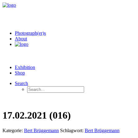
Photograph(er)s
About
Exhibition
Shop
Search
17.02.2021 (016)
Kategorie:
Bert Brüggemann
Schlagwort:
Bert Brüggemann