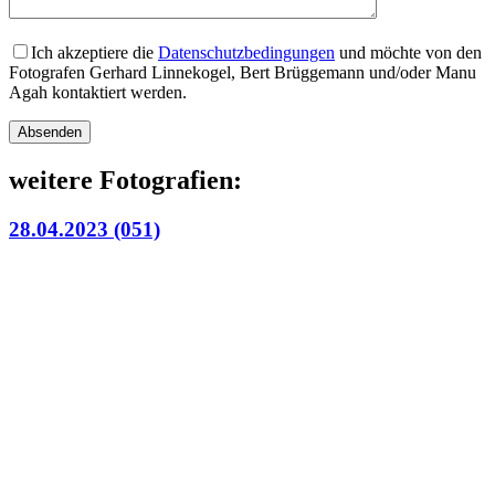
Ich akzeptiere die
Datenschutzbedingungen
und möchte von den
Fotografen Gerhard Linnekogel, Bert Brüggemann und/oder Manu
Agah kontaktiert werden.
Bitte lasse dieses Feld leer.
weitere Fotografien:
28.04.2023 (051)