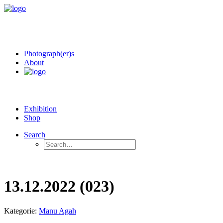
Photograph(er)s
About
Exhibition
Shop
Search
13.12.2022 (023)
Kategorie:
Manu Agah