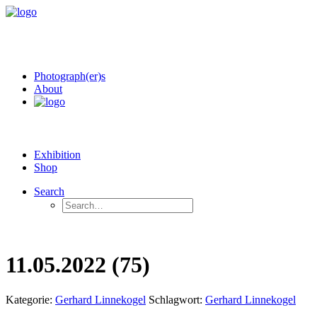
Photograph(er)s
About
Exhibition
Shop
Search
11.05.2022 (75)
Kategorie:
Gerhard Linnekogel
Schlagwort:
Gerhard Linnekogel