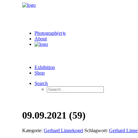
Photograph(er)s
About
Exhibition
Shop
Search
09.09.2021 (59)
Kategorie:
Gerhard Linnekogel
Schlagwort:
Gerhard Linne