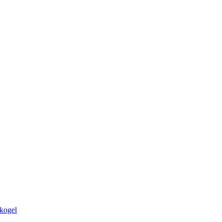
kogel